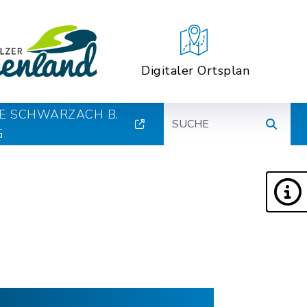
Digitaler Ortsplan
Suche
E SCHWARZACH B.
G