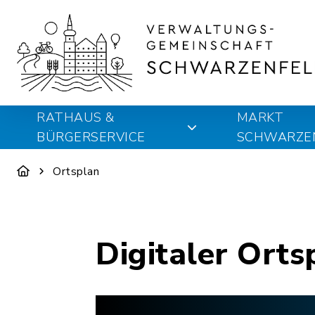
RATHAUS &
MARKT
BÜRGERSERVICE
SCHWARZE
Ortsplan
Digitaler Orts