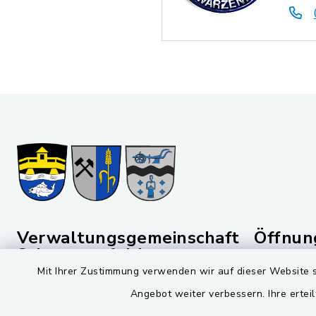
Verwaltungsgemeinschaft
Öffnun
Schwarzenfeld
Montag bis 
Mit Ihrer Zustimmung verwenden wir auf dieser Website s
Viktor-Koch-Str. 4
08:00-12:
Angebot weiter verbessern. Ihre erteil
92521 Schwarzenfeld