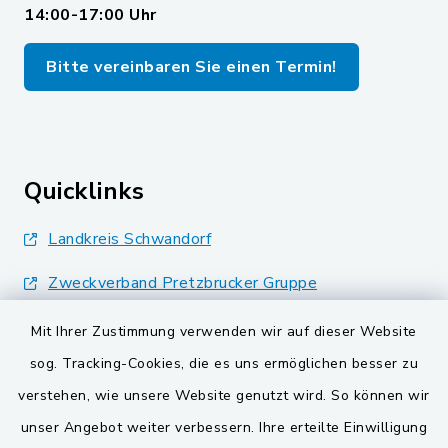
14:00-17:00 Uhr
Bitte vereinbaren Sie einen Termin!
Quicklinks
Landkreis Schwandorf
Zweckverband Pretzbrucker Gruppe
BayernPortal
Mit Ihrer Zustimmung verwenden wir auf dieser Website
sog. Tracking-Cookies, die es uns ermöglichen besser zu
Gemeinden der
verstehen, wie unsere Website genutzt wird. So können wir
Verwaltungsgemeinschaft
unser Angebot weiter verbessern. Ihre erteilte Einwilligung