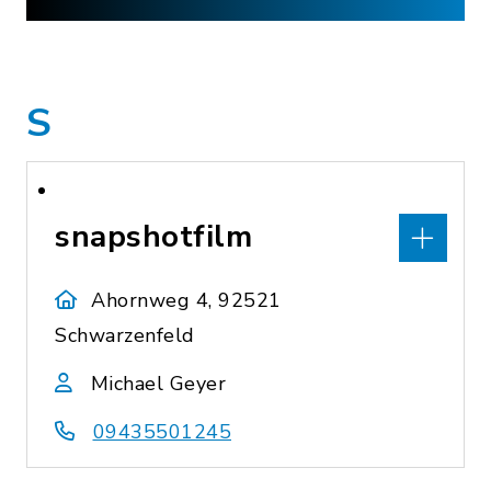
S
snapshotfilm
Ahornweg 4, 92521
Schwarzenfeld
Michael Geyer
09435501245