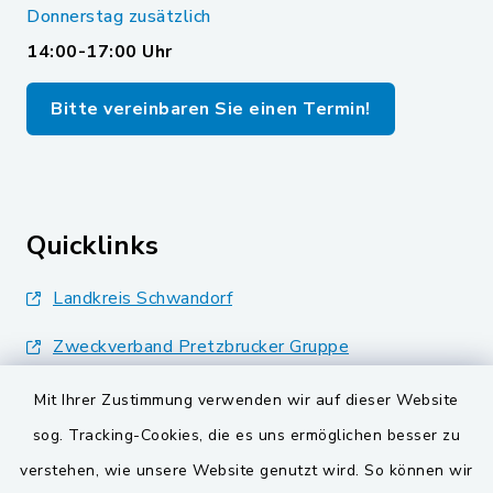
Donnerstag zusätzlich
14:00-17:00 Uhr
Bitte vereinbaren Sie einen Termin!
Quicklinks
Landkreis Schwandorf
Zweckverband Pretzbrucker Gruppe
BayernPortal
Mit Ihrer Zustimmung verwenden wir auf dieser Website
sog. Tracking-Cookies, die es uns ermöglichen besser zu
Gemeinden der
verstehen, wie unsere Website genutzt wird. So können wir
Verwaltungsgemeinschaft