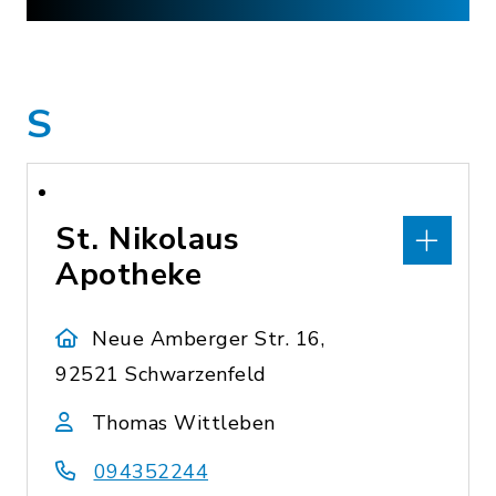
S
St. Nikolaus
Apotheke
Neue Amberger Str. 16,
92521 Schwarzenfeld
Thomas Wittleben
094352244