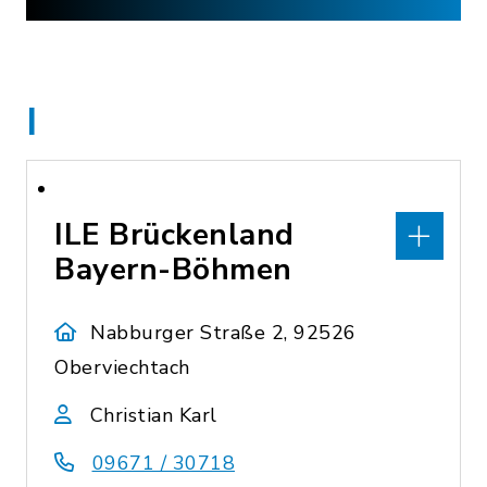
I
ILE Brückenland
Bayern-Böhmen
Nabburger Straße 2, 92526
Oberviechtach
Christian Karl
09671 / 30718