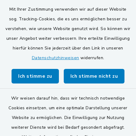
Mit Ihrer Zustimmung verwenden wir auf dieser Website
Gemeinde Schwarzach bei Nabburg
sog. Tracking-Cookies, die es uns ermöglichen besser zu
Markt Schwarzenfeld
verstehen, wie unsere Website genutzt wird. So können wir
Gemeinde Stulln
unser Angebot weiter verbessern. Ihre erteilte Einwilligung
hierfür können Sie jederzeit über den Link in unseren
Datenschutzhinweisen
widerrufen.
Ich stimme zu
Ich stimme nicht zu
Kontakt
Wir weisen darauf hin, dass wir technisch notwendige
Barrierefreiheit
Cookies einsetzen, um eine optimale Darstellung unserer
Website zu ermöglichen. Die Einwilligung zur Nutzung
Datenschutz
weiterer Dienste wird bei Bedarf gesondert abgefragt.
Impressum