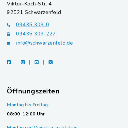
Viktor-Koch-Str. 4
92521 Schwarzenfeld
09435 309-0
09435 309-227
info@schwarzenfeld.de
facebook
instagram
youtube
X
Öffnungszeiten
Montag bis Freitag:
08:00-12:00 Uhr
Montag und Dienstag zusätzlich: