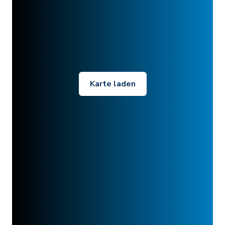
Karte laden