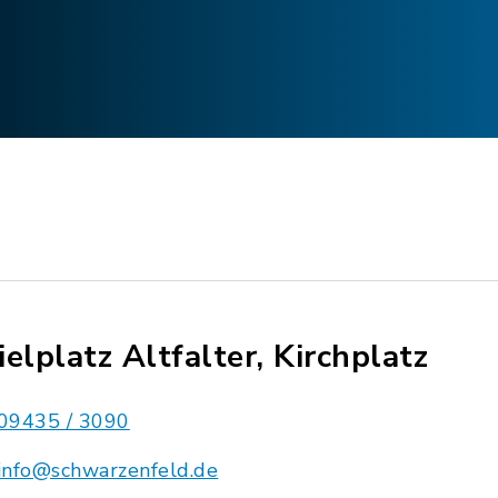
ielplatz Altfalter, Kirchplatz
09435 / 3090
info@schwarzenfeld.de