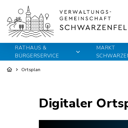
RATHAUS &
MARKT
BÜRGERSERVICE
SCHWARZE
Ortsplan
Digitaler Orts