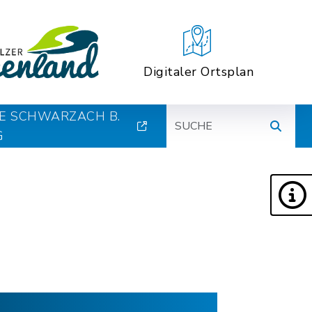
Digitaler Ortsplan
Suche
E SCHWARZACH B.
G