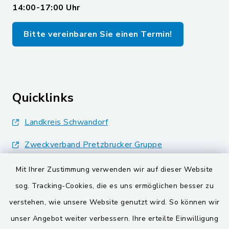
14:00-17:00 Uhr
Bitte vereinbaren Sie einen Termin!
Quicklinks
Landkreis Schwandorf
Zweckverband Pretzbrucker Gruppe
BayernPortal
Mit Ihrer Zustimmung verwenden wir auf dieser Website
sog. Tracking-Cookies, die es uns ermöglichen besser zu
Gemeinden der
verstehen, wie unsere Website genutzt wird. So können wir
Verwaltungsgemeinschaft
unser Angebot weiter verbessern. Ihre erteilte Einwilligung