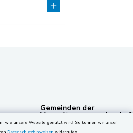
Gemeinden der
Verwaltungsgemeinschaf
en, wie unsere Website genutzt wird. So können wir unser
Gemeinde Schwarzach bei Nabburg
eren
Datenschutzhinweisen
widerrufen.