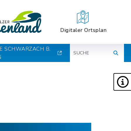
Digitaler Ortsplan
Suche
E SCHWARZACH B.
G