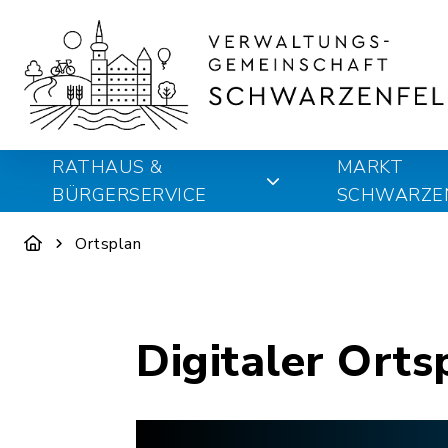
RATHAUS &
MARKT
BÜRGERSERVICE
SCHWARZE
Ortsplan
Digitaler Orts