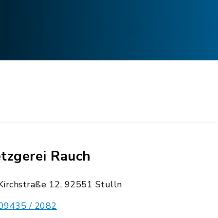
tzgerei Rauch
Kirchstraße 12, 92551 Stulln
09435 / 2082