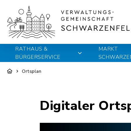
RATHAUS &
MARKT
BÜRGERSERVICE
SCHWARZE
Ortsplan
Digitaler Orts