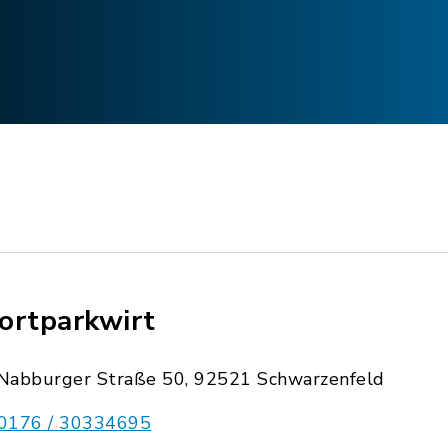
ortparkwirt
Nabburger Straße 50, 92521 Schwarzenfeld
0176 / 30334695