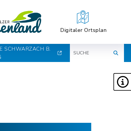
Digitaler Ortsplan
Suche
E SCHWARZACH B.
G