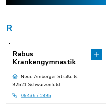
R
Rabus
Krankengymnastik
Neue Amberger Straße 8,
92521 Schwarzenfeld
09435 / 1895