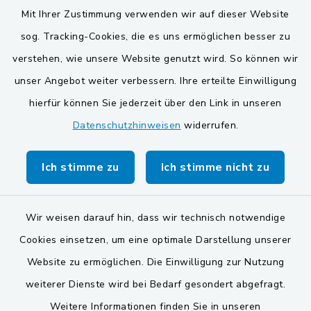
Mit Ihrer Zustimmung verwenden wir auf dieser Website
Markt Schwarzenfeld
sog. Tracking-Cookies, die es uns ermöglichen besser zu
Gemeinde Stulln
verstehen, wie unsere Website genutzt wird. So können wir
unser Angebot weiter verbessern. Ihre erteilte Einwilligung
hierfür können Sie jederzeit über den Link in unseren
Datenschutzhinweisen
widerrufen.
Ich stimme zu
Ich stimme nicht zu
Kontakt
Barrierefreiheit
Wir weisen darauf hin, dass wir technisch notwendige
Cookies einsetzen, um eine optimale Darstellung unserer
Datenschutz
Website zu ermöglichen. Die Einwilligung zur Nutzung
Impressum
weiterer Dienste wird bei Bedarf gesondert abgefragt.
Weitere Informationen finden Sie in unseren