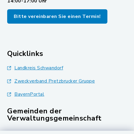
14:00-17:00 Uhr
Bitte vereinbaren Sie einen Termin!
Quicklinks
Landkreis Schwandorf
Zweckverband Pretzbrucker Gruppe
BayernPortal
Gemeinden der
Verwaltungsgemeinschaft
Gemeinde Schwarzach bei Nabburg